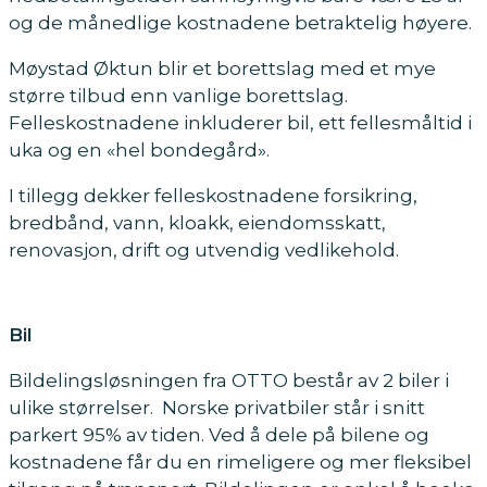
og de månedlige kostnadene betraktelig høyere.
Møystad Øktun blir et borettslag med et mye
større tilbud enn vanlige borettslag.
Felleskostnadene inkluderer bil, ett fellesmåltid i
uka og en «hel bondegård».
I tillegg dekker felleskostnadene forsikring,
bredbånd, vann, kloakk, eiendomsskatt,
renovasjon, drift og utvendig vedlikehold.
Bil
Bildelingsløsningen fra OTTO består av 2 biler i
ulike størrelser. Norske privatbiler står i snitt
parkert 95% av tiden. Ved å dele på bilene og
kostnadene får du en rimeligere og mer fleksibel