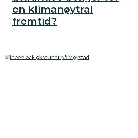
en klimanøytral
fremtid?