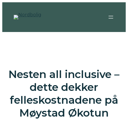
Nesten all inclusive –
dette dekker
felleskostnadene på
Møystad Økotun