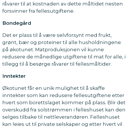
råvarer til at kostnaden av dette måltidet nesten
forsvinner fra fellesutgiftene.
Bondegård
Det er plass til å være selvforsynt med frukt,
grønt, bær og proteiner til alle husholdningene
på økotunet. Matproduksjonen vil kunne
redusere de månedlige utgiftene til mat for alle, i
tillegg til å besørge råvarer til fellesmåltider.
Inntekter
Økotunet får en unik mulighet til å skaffe
inntekter som kan redusere fellesutgiftene etter
hvert som borettslaget kommer på plass. Blir det
overskudd fra solstrømmen i felleshuset kan den
selges tilbake til nettleverandøren. Felleshuset
kan leies ut til private selskaper og etter hvert vil