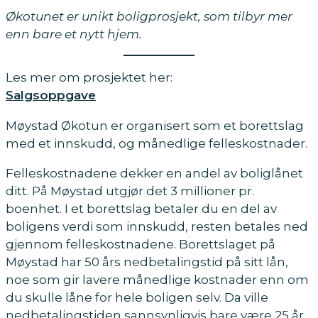
Økotunet er unikt boligprosjekt, som tilbyr mer
enn bare et nytt hjem.
Les mer om prosjektet her:
Salgsoppgave
Møystad Økotun er organisert som et borettslag
med et innskudd, og månedlige felleskostnader.
Felleskostnadene dekker en andel av boliglånet
ditt. På Møystad utgjør det 3 millioner pr.
boenhet. I et borettslag betaler du en del av
boligens verdi som innskudd, resten betales ned
gjennom felleskostnadene. Borettslaget på
Møystad har 50 års nedbetalingstid på sitt lån,
noe som gir lavere månedlige kostnader enn om
du skulle låne for hele boligen selv. Da ville
nedbetalingstiden sannsynligvis bare være 25 år