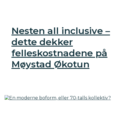
Nesten all inclusive –
dette dekker
felleskostnadene på
Møystad Økotun