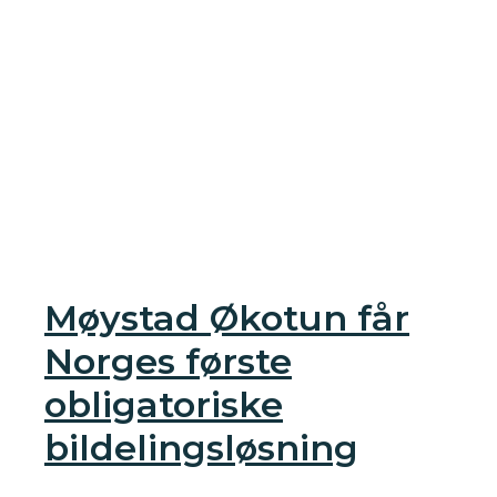
Møystad Økotun får
Norges første
obligatoriske
bildelingsløsning