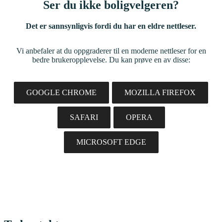
Ser du ikke boligvelgeren?
Det er sannsynligvis fordi du har en eldre nettleser.
Vi anbefaler at du oppgraderer til en moderne nettleser for en
bedre brukeropplevelse. Du kan prøve en av disse:
GOOGLE CHROME
MOZILLA FIREFOX
SAFARI
OPERA
MICROSOFT EDGE