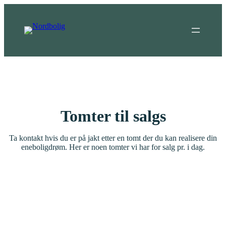
Hopp
til
innhold
Tomter til salgs
Ta kontakt hvis du er på jakt etter en tomt der du kan realisere din
eneboligdrøm. Her er noen tomter vi har for salg pr. i dag.