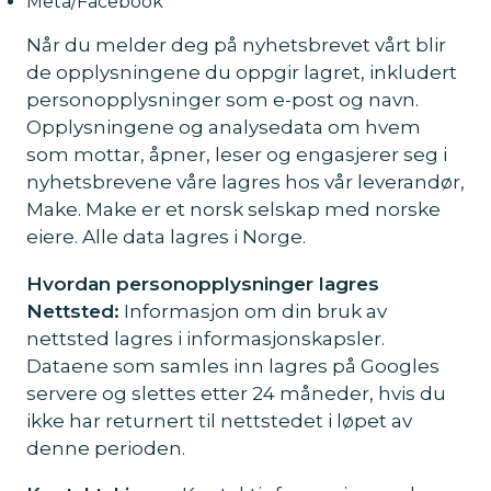
Meta/Facebook
Når du melder deg på nyhetsbrevet vårt blir
de opplysningene du oppgir lagret, inkludert
personopplysninger som e-post og navn.
Opplysningene og analysedata om hvem
som mottar, åpner, leser og engasjerer seg i
nyhetsbrevene våre lagres hos vår leverandør,
Make. Make er et norsk selskap med norske
eiere. Alle data lagres i Norge.
Hvordan personopplysninger lagres
Nettsted:
Informasjon om din bruk av
nettsted lagres i informasjonskapsler.
Dataene som samles inn lagres på Googles
servere og slettes etter 24 måneder, hvis du
ikke har returnert til nettstedet i løpet av
denne perioden.