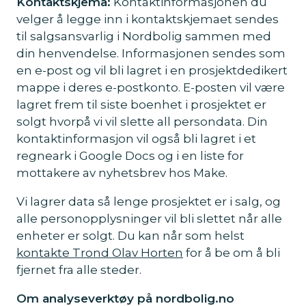
Kontaktskjema:
Kontaktinformasjonen du
velger å legge inn i kontaktskjemaet sendes
til salgsansvarlig i Nordbolig sammen med
din henvendelse. Informasjonen sendes som
en e-post og vil bli lagret i en prosjektdedikert
mappe i deres e-postkonto. E-posten vil være
lagret frem til siste boenhet i prosjektet er
solgt hvorpå vi vil slette all persondata. Din
kontaktinformasjon vil også bli lagret i et
regneark i Google Docs og i en liste for
mottakere av nyhetsbrev hos Make.
Vi lagrer data så lenge prosjektet er i salg, og
alle personopplysninger vil bli slettet når alle
enheter er solgt. Du kan når som helst
kontakte Trond Olav Horten
for å be om å bli
fjernet fra alle steder.
Om analyseverktøy på nordbolig.no