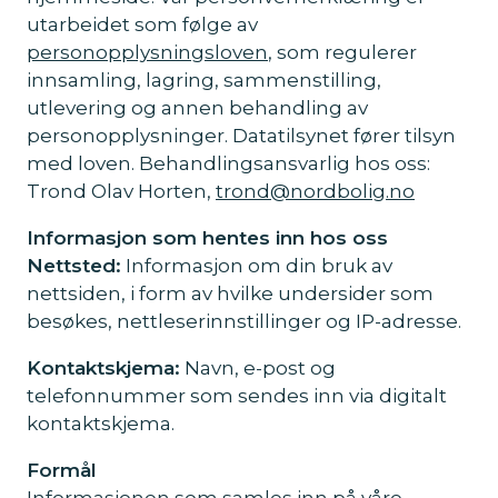
utarbeidet som følge av
personopplysningsloven
, som regulerer
innsamling, lagring, sammenstilling,
utlevering og annen behandling av
personopplysninger. Datatilsynet fører tilsyn
med loven. Behandlingsansvarlig hos oss:
Trond Olav Horten,
trond@nordbolig.no
Informasjon som hentes inn hos oss
Nettsted:
Informasjon om din bruk av
nettsiden, i form av hvilke undersider som
besøkes, nettleserinnstillinger og IP-adresse.
Kontaktskjema:
Navn, e-post og
telefonnummer som sendes inn via digitalt
kontaktskjema.
Formål
Informasjonen som samles inn på våre