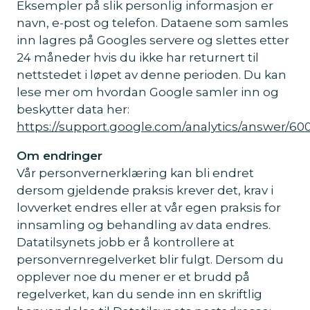
Eksempler på slik personlig informasjon er
navn, e-post og telefon. Dataene som samles
inn lagres på Googles servere og slettes etter
24 måneder hvis du ikke har returnert til
nettstedet i løpet av denne perioden. Du kan
lese mer om hvordan Google samler inn og
beskytter data her:
https://support.google.com/analytics/answer/60
Om endringer
Vår personvernerklæring kan bli endret
dersom gjeldende praksis krever det, krav i
lovverket endres eller at vår egen praksis for
innsamling og behandling av data endres.
Datatilsynets jobb er å kontrollere at
personvernregelverket blir fulgt. Dersom du
opplever noe du mener er et brudd på
regelverket, kan du sende inn en skriftlig