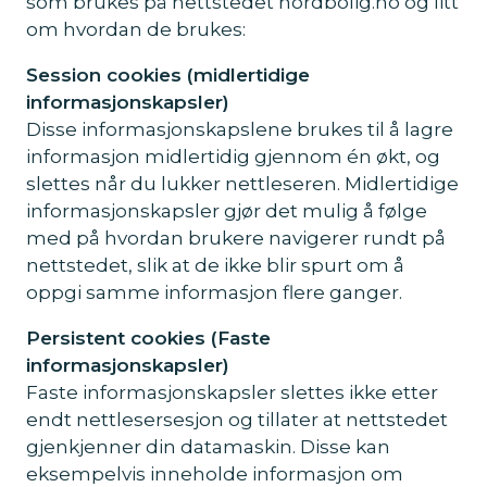
som brukes på nettstedet nordbolig.no og litt
om hvordan de brukes:
Session cookies (midlertidige
informasjonskapsler)
Disse informasjonskapslene brukes til å lagre
informasjon midlertidig gjennom én økt, og
slettes når du lukker nettleseren. Midlertidige
informasjonskapsler gjør det mulig å følge
med på hvordan brukere navigerer rundt på
nettstedet, slik at de ikke blir spurt om å
oppgi samme informasjon flere ganger.
Persistent cookies (Faste
informasjonskapsler)
Faste informasjonskapsler slettes ikke etter
endt nettlesersesjon og tillater at nettstedet
gjenkjenner din datamaskin. Disse kan
eksempelvis inneholde informasjon om