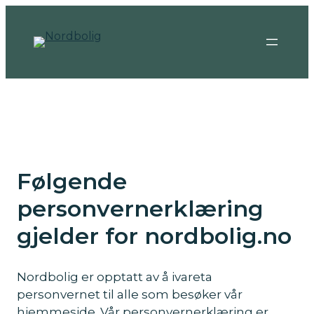
Hopp
til
innhold
Følgende
personvernerklæring
gjelder for nordbolig.no
Nordbolig er opptatt av å ivareta
personvernet til alle som besøker vår
hjemmeside. Vår personvernerklæring er