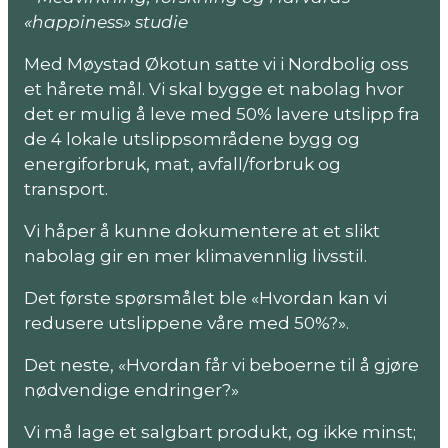
«happiness» studie
Med Møystad Økotun satte vi i Nordbolig oss
et hårete mål. Vi skal bygge et nabolag hvor
det er mulig å leve med 50% lavere utslipp fra
de 4 lokale utslippsområdene bygg og
energiforbruk, mat, avfall/forbruk og
transport.
Vi håper å kunne dokumentere at et slikt
nabolag gir en mer klimavennlig livsstil.
Det første spørsmålet ble «Hvordan kan vi
redusere utslippene våre med 50%?».
Det neste, «Hvordan får vi beboerne til å gjøre
nødvendige endringer?»
Vi må lage et salgbart produkt, og ikke minst;