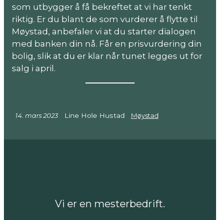
som utbygger å få bekreftet at vi har tenkt
riktig. Er du blant de som vurderer å flytte til
Møystad, anbefaler vi at du starter dialogen
med banken din nå. Får en prisvurdering din
bolig, slik at du er klar når tunet legges ut for
salg i april.
14. mars 2023
Line Hole Hustad
Møystad
Vi er en mesterbedrift.