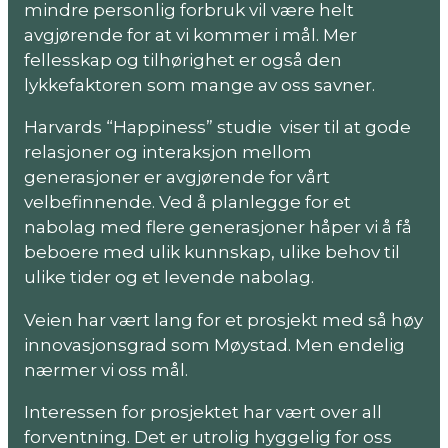
mindre personlig forbruk vil være helt
avgjørende for at vi kommer i mål. Mer
fellesskap og tilhørighet er også den
lykkefaktoren som mange av oss savner.
Harvards “Happiness” studie viser til at gode
relasjoner og interaksjon mellom
generasjoner er avgjørende for vårt
velbefinnende. Ved å planlegge for et
nabolag med flere generasjoner håper vi å få
beboere med ulik kunnskap, ulike behov til
ulike tider og et levende nabolag.
Veien har vært lang for et prosjekt med så høy
innovasjonsgrad som Møystad. Men endelig
nærmer vi oss mål.
Interessen for prosjektet har vært over all
forventning. Det er utrolig hyggelig for oss