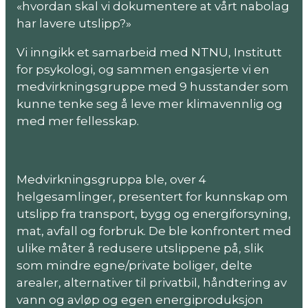
«hvordan skal vi dokumentere at vårt nabolag
har lavere utslipp?»
Vi inngikk et samarbeid med NTNU, Institutt
for psykologi, og sammen engasjerte vi en
medvirkningsgruppe med 9 husstander som
kunne tenke seg å leve mer klimavennlig og
med mer fellesskap.
Medvirkningsgruppa ble, over 4
helgesamlinger, presentert for kunnskap om
utslipp fra transport, bygg og energiforsyning,
mat, avfall og forbruk. De ble konfrontert med
ulike måter å redusere utslippene på, slik
som mindre egne/private boliger, delte
arealer, alternativer til privatbil, håndtering av
vann og avløp og egen energiproduksjon