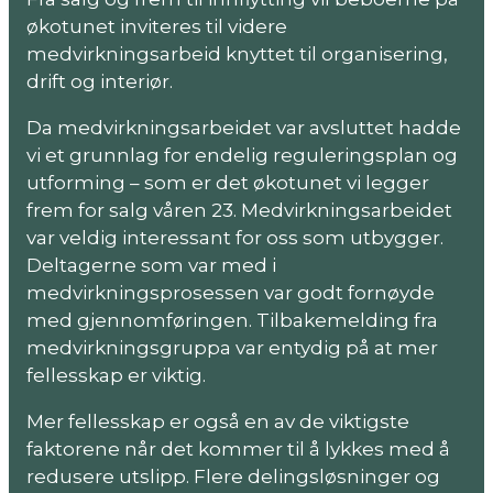
økotunet inviteres til videre
medvirkningsarbeid knyttet til organisering,
drift og interiør.
Da medvirkningsarbeidet var avsluttet hadde
vi et grunnlag for endelig reguleringsplan og
utforming – som er det økotunet vi legger
frem for salg våren 23. Medvirkningsarbeidet
var veldig interessant for oss som utbygger.
Deltagerne som var med i
medvirkningsprosessen var godt fornøyde
med gjennomføringen. Tilbakemelding fra
medvirkningsgruppa var entydig på at mer
fellesskap er viktig.
Mer fellesskap er også en av de viktigste
faktorene når det kommer til å lykkes med å
redusere utslipp. Flere delingsløsninger og