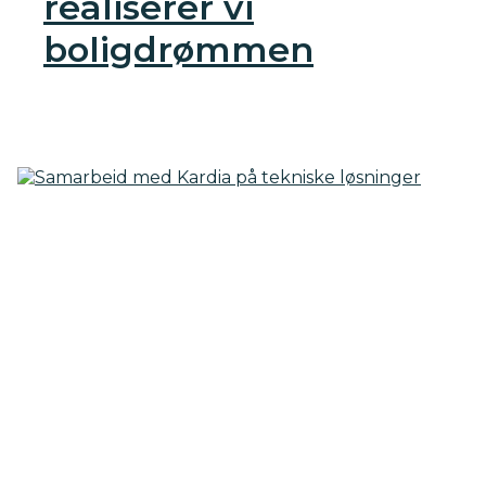
realiserer vi
boligdrømmen