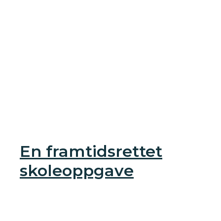
En framtidsrettet
skoleoppgave