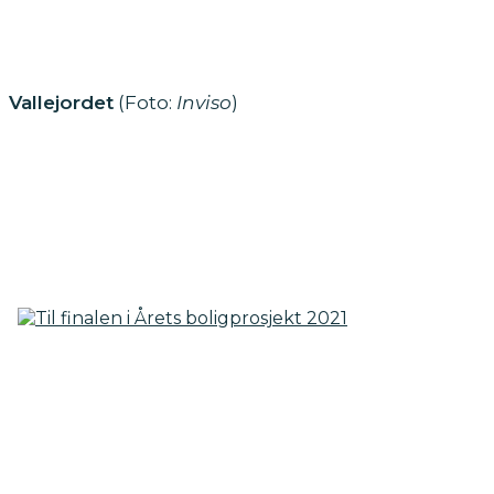
Vallejordet
(Foto:
Inviso
)