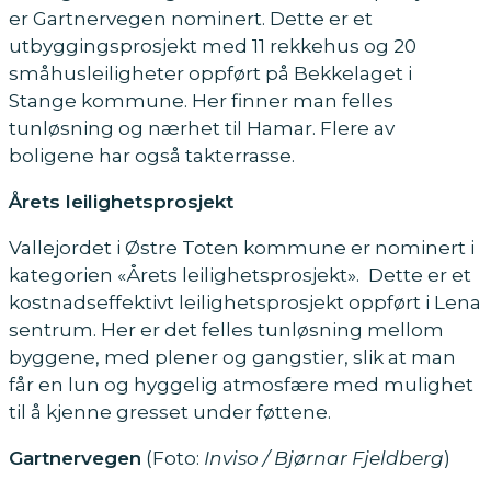
er Gartnervegen nominert. Dette er et
utbyggingsprosjekt med 11 rekkehus og 20
småhusleiligheter oppført på Bekkelaget i
Stange kommune. Her finner man felles
tunløsning og nærhet til Hamar. Flere av
boligene har også takterrasse.
Årets leilighetsprosjekt
Vallejordet i Østre Toten kommune er nominert i
kategorien «Årets leilighetsprosjekt». Dette er et
kostnadseffektivt leilighetsprosjekt oppført i Lena
sentrum. Her er det felles tunløsning mellom
byggene, med plener og gangstier, slik at man
får en lun og hyggelig atmosfære med mulighet
til å kjenne gresset under føttene.
Gartnervegen
(Foto:
Inviso / Bjørnar Fjeldberg
)