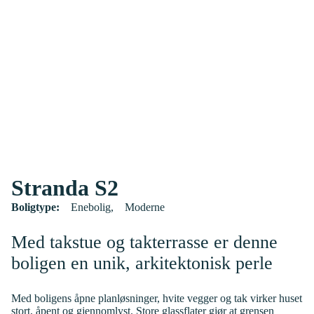
Stranda S2
Boligtype:
Enebolig
Moderne
Med takstue og takterrasse er denne
boligen en unik, arkitektonisk perle
Med boligens åpne planløsninger, hvite vegger og tak virker huset
stort, åpent og gjennomlyst. Store glassflater gjør at grensen