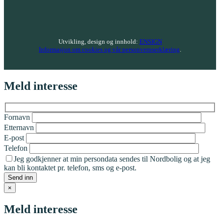
Utvikling, design og innhold:
ENSIGN
Informasjon om cookies og vår personvernserklæring
.
Meld interesse
Fornavn
Etternavn
E-post
Telefon
Jeg godkjenner at min persondata sendes til Nordbolig og at jeg
kan bli kontaktet pr. telefon, sms og e-post.
×
Meld interesse