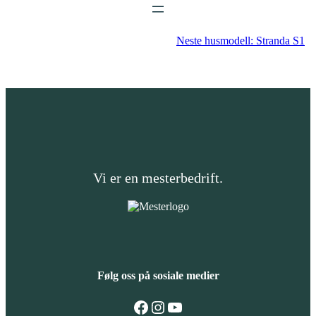
Neste husmodell:
Stranda S1
Vi er en mesterbedrift.
Følg oss på sosiale medier
Følg oss på Facebook
Følg oss på Instagram
Følg oss på YouTube