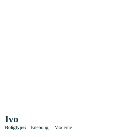
Ivo
Boligtype:
Enebolig
Moderne