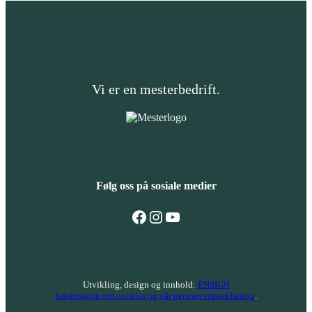
Vi er en mesterbedrift.
Følg oss på sosiale medier
Følg oss på Facebook
Følg oss på Instagram
Følg oss på YouTube
Utvikling, design og innhold:
ENSIGN
Informasjon om cookies og vår personvernserklæring
.