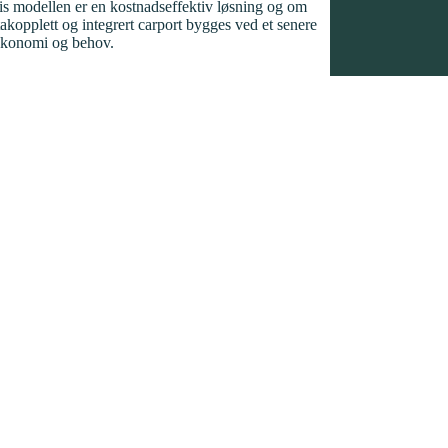
is modellen er en kostnadseffektiv løsning og om
takopplett og integrert carport bygges ved et senere
 økonomi og behov.