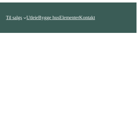
Til salgs
Utleie
Bygge hus
Elementer
Kontakt