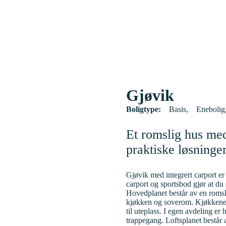
Gjøvik
Boligtype:
Basis
Enebolig
Et romslig hus med
praktiske løsninger
Gjøvik med integrert carport er
carport og sportsbod gjør at du 
Hovedplanet består av en romsl
kjøkken og soverom. Kjøkkenet h
til uteplass. I egen avdeling 
trappegang. Loftsplanet består a