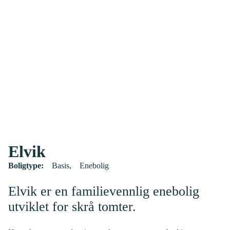
Elvik
Boligtype:
Basis
Enebolig
Elvik er en familievennlig enebolig
utviklet for skrå tomter.