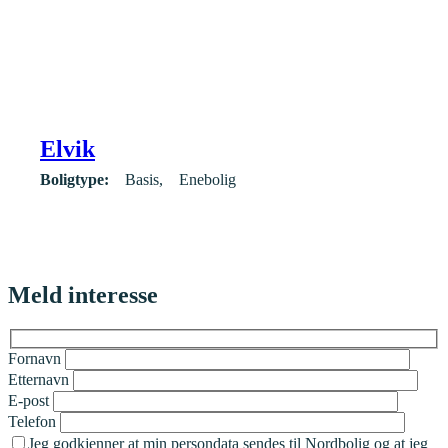
Elvik
Boligtype:
Basis
Enebolig
Meld interesse
Fornavn
Etternavn
E-post
Telefon
Jeg godkjenner at min persondata sendes til Nordbolig og at jeg