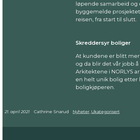
løpende samarbeid og 
byggemelde prosjektet
reisen, fra start til slutt.
Skreddersyr boliger
At kundene er blitt mer 
og da blir det vår jobb 
Arkitektene i NORLYS ar
en helt unik bolig ett
boligkjøperen.
21. april 2021
Cathrine Snarud
Nyheter
, 
Ukategorisert