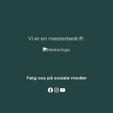
Vi er en mesterbedrift.
Følg oss på sosiale medier
Følg oss på Facebook
Følg oss på Instagram
Følg oss på YouTube