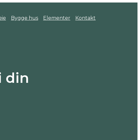
eie
Bygge hus
Elementer
Kontakt
 din