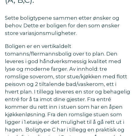
(A, B,C).
Sette boligtypene sammen etter ønsker og
behov. Dette er boligen for den som ønsker
store variasjonsmuligheter.
Boligen er en vertikaldelt
tomanns/flermannsbolig over to plan. Den
leveres i god håndverksmessig kvalitet med
lyse og moderne farger. Av innhold: tre
romslige soverom, stor stue/kjøkken med flott
peisovn og 2 tiltalende bad/vaskerom, ett i
hvert plan. I tillegg leveres en stor og behagelig
entré for å ta imot dine gjester. Fra entré
kommer du rett inn i stuen som har en åpen
kjøkkenløsning. Fra den romslige stuen som
ligger i 1.etasje er det mulighet til å gå rett ut i
hagen. Boligtype C har i tillegg en praktisk og