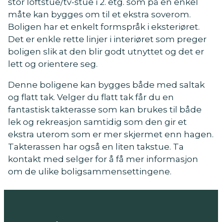
stor loftstue/tv-stue i 2. etg. som på en enkel
måte kan bygges om til et ekstra soverom.
Boligen har et enkelt formspråk i eksteriøret.
Det er enkle rette linjer i interiøret som preger
boligen slik at den blir godt utnyttet og det er
lett og orientere seg.
Denne boligene kan bygges både med saltak
og flatt tak. Velger du flatt tak får du en
fantastisk takterasse som kan brukes til både
lek og rekreasjon samtidig som den gir et
ekstra uterom som er mer skjermet enn hagen.
Takterassen har også en liten takstue. Ta
kontakt med selger for å få mer informasjon
om de ulike boligsammensettingene.