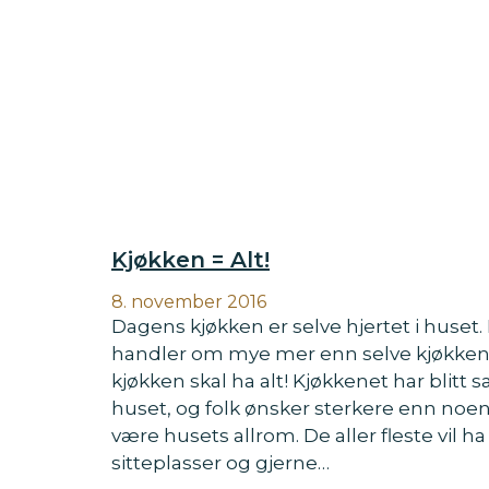
Kjøkken = Alt!
8. november 2016
Dagens kjøkken er selve hjertet i huset. 
handler om mye mer enn selve kjøkke
kjøkken skal ha alt! Kjøkkenet har blit
huset, og folk ønsker sterkere enn noen
være husets allrom. De aller fleste vil h
sitteplasser og gjerne…