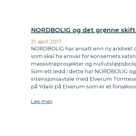
NORDBOLIG og det grønne skift
21. april 2017
NORDBOLIG har ansatt enn ny arkitekt o
som skal ha ansvar for konsernets sats
massivtreprosjekter og nullutslippsbol
Som ett ledd i dette har NORDBOLIG og
intensjonsavtale med Elverum Tomtese
på Ydalir på Elverum som er et forsøks
Les mer