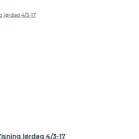
isning lørdag 4/3-17