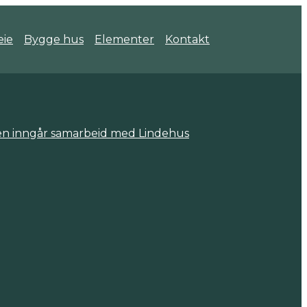
eie
Bygge hus
Elementer
Kontakt