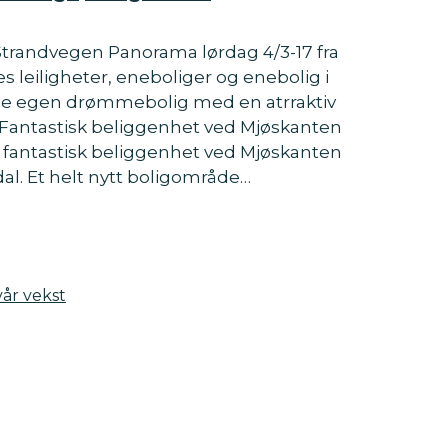
Strandvegen Panorama lørdag 4/3-17 fra
es leiligheter, eneboliger og enebolig i
ine egen drømmebolig med en atrraktiv
. Fantastisk beliggenhet ved Mjøskanten
n fantastisk beliggenhet ved Mjøskanten
al. Et helt nytt boligområde…