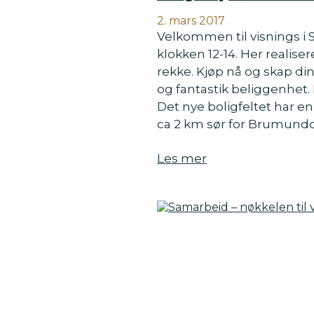
2. mars 2017
Velkommen til visnings i 
klokken 12-14. Her realiser
rekke. Kjøp nå og skap d
og fantastik beliggenhet
Det nye boligfeltet har e
ca 2 km sør for Brumundd
Les mer