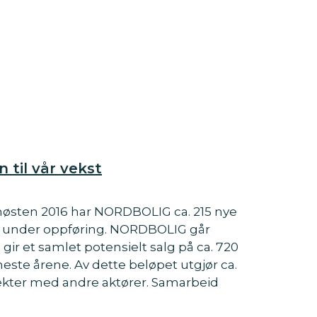
 til vår vekst
sten 2016 har NORDBOLIG ca. 215 nye
g under oppføring. NORDBOLIG går
 gir et samlet potensielt salg på ca. 720
este årene. Av dette beløpet utgjør ca.
jekter med andre aktører. Samarbeid