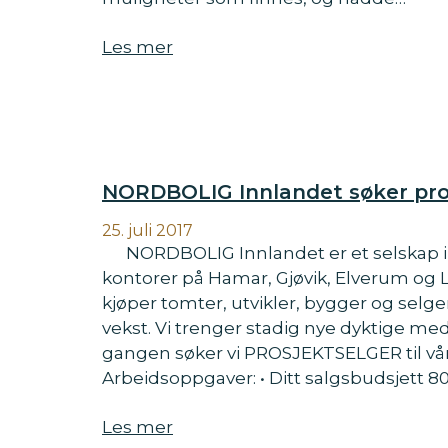
Les mer
NORDBOLIG Innlandet søker pros
25. juli 2017
NORDBOLIG Innlandet er et selskap i 
kontorer på Hamar, Gjøvik, Elverum og
kjøper tomter, utvikler, bygger og selg
vekst. Vi trenger stadig nye dyktige m
gangen søker vi PROSJEKTSELGER til vårt
Arbeidsoppgaver: • Ditt salgsbudsjett 80
Les mer