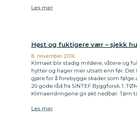
Les mer
Høst og fuktigere vær – sjekk hu
8. november 2016
Klimaet blir stadig mildere, våtere og f
hytter og hager mer utsatt enn før. Det
gjøre for å forebygge skader som følge
20 gode råd fra SINTEF Byggforsk. 1. 
Klimaendringene gir økt nedbør. Tøm tak
Les mer