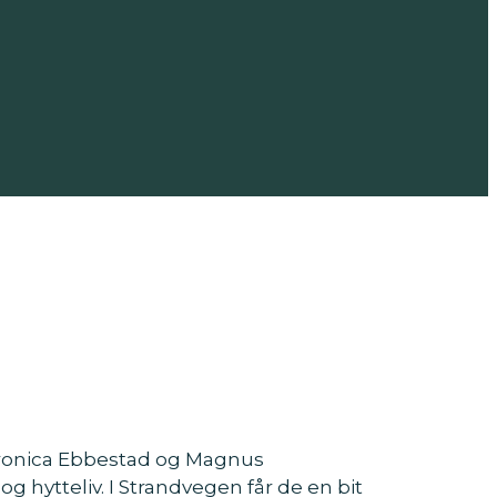
eronica Ebbestad og Magnus
og hytteliv. I Strandvegen får de en bit