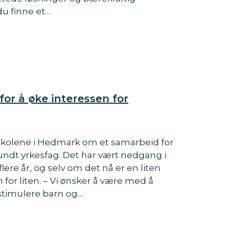
du finne et…
 for å øke interessen for
skolene i Hedmark om et samarbeid for
rundt yrkesfag. Det har vært nedgang i
 flere år, og selv om det nå er en liten
for liten. – Vi ønsker å være med å
 stimulere barn og…